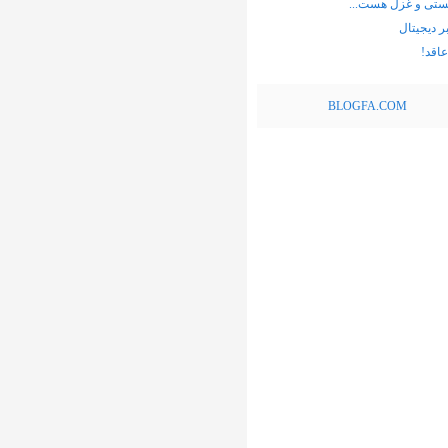
هستی و غزل هست...
ر دیجیتال
اقد!
BLOGFA.COM