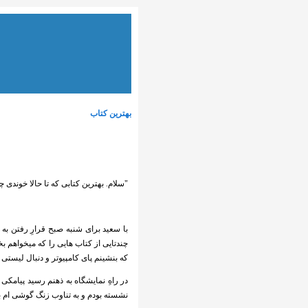
بهترین کتاب
"سلام. بهترین کتابی که تا حالا خوندی چ
با سعید برای شنبه صبح قرارِ رفتن ب
چندتایی از کتاب هایی را که میخواهم بخر
که بنشینم پای کامپیوتر و دنبال لیستی ا
در راهِ نمایشگاه به ذهنم رسید پیامک
نشسته بودم و به تناوب زنگ گوشی ام به